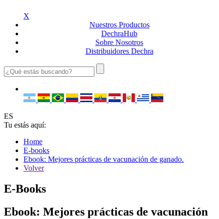
X
Nuestros
Productos
Dechra
Hub
Sobre
Nosotros
Distribuidores
Dechra
ES
Tu estás aquí:
Home
E-books
Ebook: Mejores prácticas de vacunación de ganado.
Volver
E-Books
Ebook: Mejores prácticas de vacunación