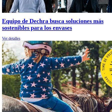
Equipo de Dechra busca soluciones más
sostenibles para los envases
Ver detalles