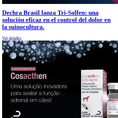
Dechra Brasil lanza Tri-Solfen: una
solución eficaz en el control del dolor en
la suinocultura.
Ver detalles