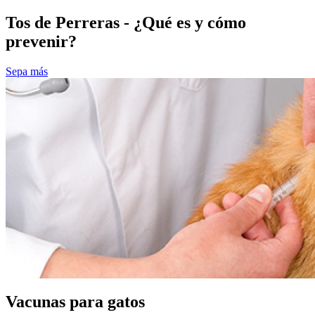
Tos de Perreras - ¿Qué es y cómo
prevenir?
Sepa más
Vacunas para gatos