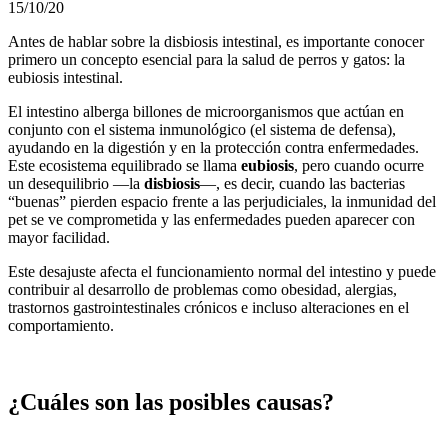
15/10/20
Antes de hablar sobre la disbiosis intestinal, es importante conocer
primero un concepto esencial para la salud de perros y gatos: la
eubiosis intestinal.
El intestino alberga billones de microorganismos que actúan en
conjunto con el sistema inmunológico (el sistema de defensa),
ayudando en la digestión y en la protección contra enfermedades.
Este ecosistema equilibrado se llama
eubiosis
, pero cuando ocurre
un desequilibrio —la
disbiosis
—, es decir, cuando las bacterias
“buenas” pierden espacio frente a las perjudiciales, la inmunidad del
pet se ve comprometida y las enfermedades pueden aparecer con
mayor facilidad.
Este desajuste afecta el funcionamiento normal del intestino y puede
contribuir al desarrollo de problemas como obesidad, alergias,
trastornos gastrointestinales crónicos e incluso alteraciones en el
comportamiento.
¿Cuáles son las posibles causas?