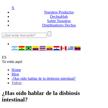
X
Nuestros
Productos
Dechra
Hub
Sobre
Nosotros
Distribuidores
Dechra
ES
Tu estás aquí:
Home
Blog
¿Has oído hablar de la disbiosis intestinal?
Volver
¿Has oído hablar de la disbiosis
intestinal?