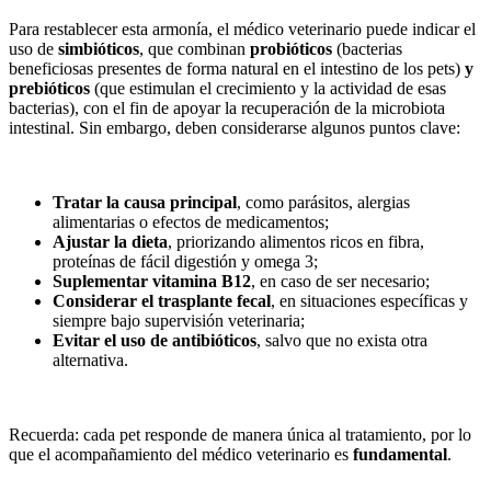
Para restablecer esta armonía, el médico veterinario puede indicar el
uso de
simbióticos
, que combinan
probióticos
(bacterias
beneficiosas presentes de forma natural en el intestino de los pets)
y
prebióticos
(que estimulan el crecimiento y la actividad de esas
bacterias), con el fin de apoyar la recuperación de la microbiota
intestinal. Sin embargo, deben considerarse algunos puntos clave:
Tratar la causa principal
, como parásitos, alergias
alimentarias o efectos de medicamentos;
Ajustar la dieta
, priorizando alimentos ricos en fibra,
proteínas de fácil digestión y omega 3;
Suplementar vitamina B12
, en caso de ser necesario;
Considerar el trasplante fecal
, en situaciones específicas y
siempre bajo supervisión veterinaria;
Evitar el uso de antibióticos
, salvo que no exista otra
alternativa.
Recuerda: cada pet responde de manera única al tratamiento, por lo
que el acompañamiento del médico veterinario es
fundamental
.