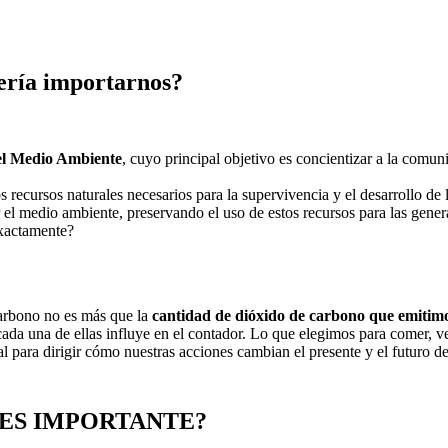
ería importarnos?
el Medio Ambiente
, cuyo principal objetivo es concientizar a la comun
s recursos naturales necesarios para la supervivencia y el desarrollo 
 el medio ambiente, preservando el uso de estos recursos para las gener
exactamente?
arbono no es más que la
cantidad de dióxido de carbono que emitim
ada una de ellas influye en el contador. Lo que elegimos para comer, v
 para dirigir cómo nuestras acciones cambian el presente y el futuro de
 ES IMPORTANTE?