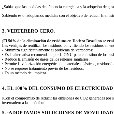
¿Sabías que las medidas de eficiencia energética y la adopción de ga
Sabiendo esto, adoptamos medidas con el objetivo de reducir la emisi
3. VERTERERO CERO.
¡
El 50% de la eliminación de residuos en Dechra Brasil no se reali
Las ventajas de reutilizar los residuos, convirtiendo los residuos en en
• Minimiza significativamente el problema de vertederos;
• Es la alternativa recomendada por la ONU para el destino de los res
• Reduce la emisión de gases de los rellenos sanitarios;
• Permite la valorización energética de materiales plásticos, residuos h
• No se requiere tratamiento previo de los residuos;
• Es un método de limpieza.
4. EL 100% DEL CONSUMO DE ELECTRICIDAD
¡Con el compromiso de reducir las emisiones de CO2 generadas por la p
invernadero a la atmósfera!
5. ¡ADOPTAMOS SOLUCIONES DE MOVILIDAD