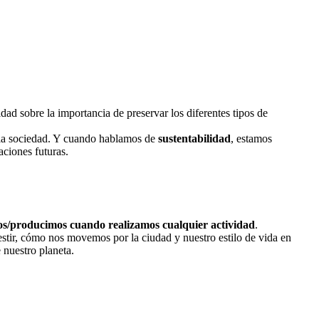
idad sobre la importancia de preservar los diferentes tipos de
de la sociedad. Y cuando hablamos de
sustentabilidad
, estamos
aciones futuras.
os/producimos cuando realizamos cualquier actividad
.
estir, cómo nos movemos por la ciudad y nuestro estilo de vida en
 nuestro planeta.