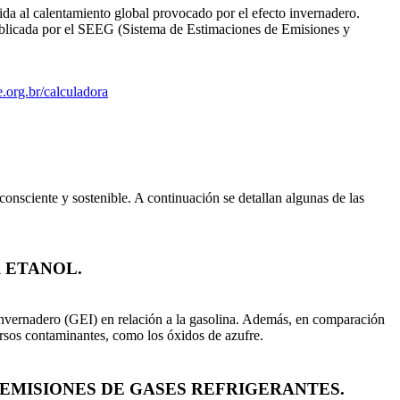
da al calentamiento global provocado por el efecto invernadero.
publicada por el SEEG (Sistema de Estimaciones de Emisiones y
e.org.br/calculadora
nsciente y sostenible. A continuación se detallan algunas de las
 ETANOL.
 invernadero (GEI) en relación a la gasolina. Además, en comparación
versos contaminantes, como los óxidos de azufre.
 EMISIONES DE GASES REFRIGERANTES.