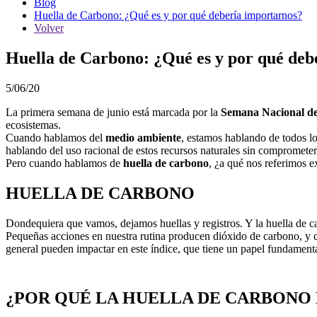
Blog
Huella de Carbono: ¿Qué es y por qué debería importarnos?
Volver
Huella de Carbono: ¿Qué es y por qué deb
5/06/20
La primera semana de junio está marcada por la
Semana Nacional d
ecosistemas.
Cuando hablamos del
medio ambiente
, estamos hablando de todos lo
hablando del uso racional de estos recursos naturales sin comprometer
Pero cuando hablamos de
huella de carbono
, ¿a qué nos referimos 
HUELLA DE CARBONO
Dondequiera que vamos, dejamos huellas y registros. Y la huella de c
Pequeñas acciones en nuestra rutina producen dióxido de carbono, y c
general pueden impactar en este índice, que tiene un papel fundamental
¿POR QUÉ LA HUELLA DE CARBONO