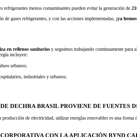
ses refrigerantes menos contaminantes pueden evitar la generación de
21
ón de gases refrigerantes, y con las acciones implementadas,
¡ya hemos
za en rellenos sanitarios
y seguimos trabajando continuamente para al
ergía incluyen:
iduos urbanos;
ospitalarios, industriales y urbanos;
 DE DECHRA BRASIL PROVIENE DE FUENTES 
roducción de electricidad, utilizar energías renovables es una forma de
 CORPORATIVA CON LA APLICACIÓN BYND CA