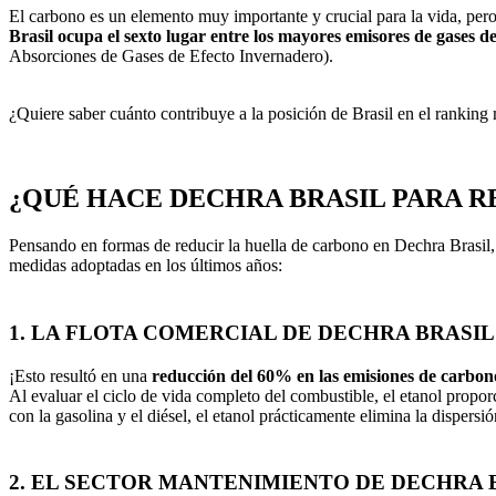
El carbono es un elemento muy importante y crucial para la vida, per
Brasil ocupa el sexto lugar entre los mayores emisores de gases d
Absorciones de Gases de Efecto Invernadero).
¿Quiere saber cuánto contribuye a la posición de Brasil en el ranking
¿QUÉ HACE DECHRA BRASIL PARA R
Pensando en formas de reducir la huella de carbono en Dechra Brasil,
medidas adoptadas en los últimos años:
1. LA FLOTA COMERCIAL DE DECHRA BRASI
¡Esto resultó en una
reducción del 60% en las emisiones de carbon
Al evaluar el ciclo de vida completo del combustible, el etanol prop
con la gasolina y el diésel, el etanol prácticamente elimina la dispers
2. EL SECTOR MANTENIMIENTO DE DECHRA 