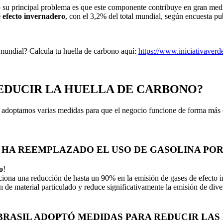
o su principal problema es que este componente contribuye en gran medi
e efecto invernadero
, con el 3,2% del total mundial, según encuesta 
 mundial? Calcula tu huella de carbono aquí:
https://www.iniciativaverd
EDUCIR LA HUELLA DE CARBONO?
 adoptamos varias medidas para que el negocio funcione de forma más co
L HA REEMPLAZADO EL USO DE GASOLINA POR
o
!
orciona una reducción de hasta un 90% en la emisión de gases de efecto
ión de material particulado y reduce significativamente la emisión de di
BRASIL ADOPTÓ MEDIDAS PARA REDUCIR LAS