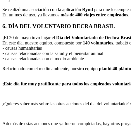
Se realizó una asociación con la aplicación
Bynd
para que los emplead
En un mes de uso, ya llevamos
más de 400 viajes entre empleados
.
6. DÍA DEL VOLUNTARIO DECRA BRASIL
¡El 20 de mayo tuvo lugar el
Día del Voluntariado de Dechra Brasi
En este día, nuestro equipo, compuesto por
140 voluntarios
, trabajó
• causas humanitarias
• causas relacionadas con la salud y el bienestar animal
• causas relacionadas con el medio ambiente
Relacionado con el medio ambiente, nuestro equipo
plantó 40 plántu
¡Este día fue muy gratificante para todos los empleados voluntar
¿Quieres saber más sobre las otras acciones del día del voluntariado?
Además de estas acciones que ya fueron completadas, hay otros proyec