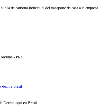
 huella de carbono individual del transporte de casa a la empresa.
Londrina - PR!
-dechra-brasil-
de Dechra aquí en Brasil.