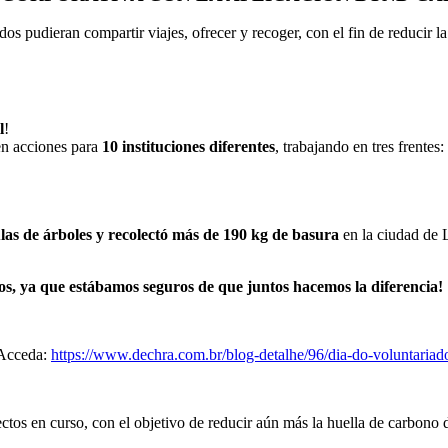
os pudieran compartir viajes, ofrecer y recoger, con el fin de reducir la
l
!
 en acciones para
10 instituciones diferentes
, trabajando en tres frentes:
las de árboles y recolectó más de 190 kg de basura
en la ciudad de 
ios, ya que estábamos seguros de que juntos hacemos la diferencia!
 Acceda:
https://www.dechra.com.br/blog-detalhe/96/dia-do-voluntariado
tos en curso, con el objetivo de reducir aún más la huella de carbono 