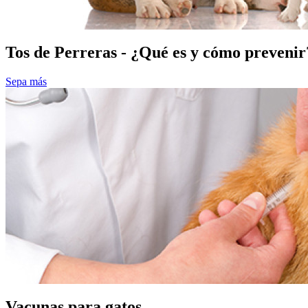
Tos de Perreras - ¿Qué es y cómo prevenir
Sepa más
Vacunas para gatos