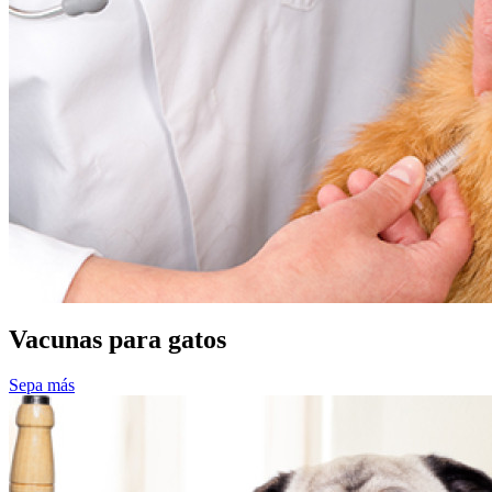
Vacunas para gatos
Sepa más