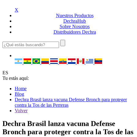
X
Nuestros
Productos
Dechra
Hub
Sobre
Nosotros
Distribuidores
Dechra
ES
Tu estás aquí:
Home
Blog
Dechra Brasil lanza vacuna Defense Bronch para proteger
contra la Tos de las Perreras
Volver
Dechra Brasil lanza vacuna Defense
Bronch para proteger contra la Tos de las