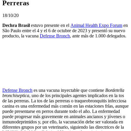
Perreras
18/10/20
Dechra Brasil
estuvo presente en el
Animal Health Expo Forum
en
São Paulo entre el 4 y el 6 de octubre de 2023 y presentó su nuevo
producto, la vacuna
Defense Bronch
, ante más de 1.000 delegados.
Defense Bronch
es una vacuna inyectable que contiene
Bordetella
bronchiseptica
, uno de los principales agentes implicados en la tos
de las perreras. La tos de las perreras o traqueobronquitis infecciosa
canina es una enfermedad más común en las estaciones frías, aunque
puede presentarse en perros durante todo el año. La enfermedad
puede progresar más gravemente en animales ancianos y jóvenes o
inmunodeprimidos y, por ello, la vacunación debe ser valorada en
diferentes grupos por un veterinario, siguiendo las directrices de la