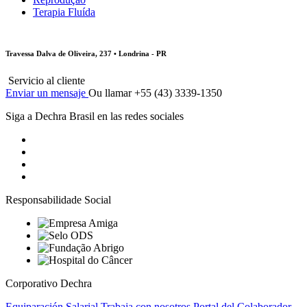
Terapia Fluída
Travessa Dalva de Oliveira, 237 • Londrina - PR
Servicio al cliente
Enviar un mensaje
Ou llamar +55 (43) 3339-1350
Siga a Dechra Brasil en las redes sociales
Responsabilidade Social
Corporativo Dechra
Equiparación Salarial
Trabaja con nosotros
Portal del Colaborador