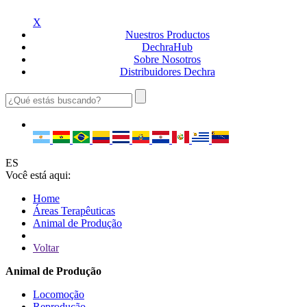
X
Nuestros
Productos
Dechra
Hub
Sobre
Nosotros
Distribuidores
Dechra
ES
Você está aqui:
Home
Áreas Terapêuticas
Animal de Produção
Voltar
Animal de Produção
Locomoção
Reprodução